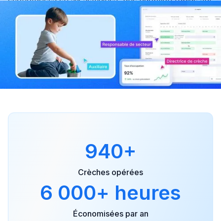
le terrain et un ROI mesurable dès les premiers mois.
940+
Crèches opérées
6 000+ heures
Économisées par an