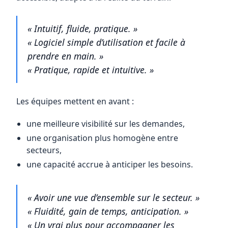
« Intuitif, fluide, pratique. »
« Logiciel simple d’utilisation et facile à
prendre en main. »
« Pratique, rapide et intuitive. »
Les équipes mettent en avant :
une meilleure visibilité sur les demandes,
une organisation plus homogène entre
secteurs,
une capacité accrue à anticiper les besoins.
« Avoir une vue d’ensemble sur le secteur. »
« Fluidité, gain de temps, anticipation. »
« Un vrai plus pour accompagner les