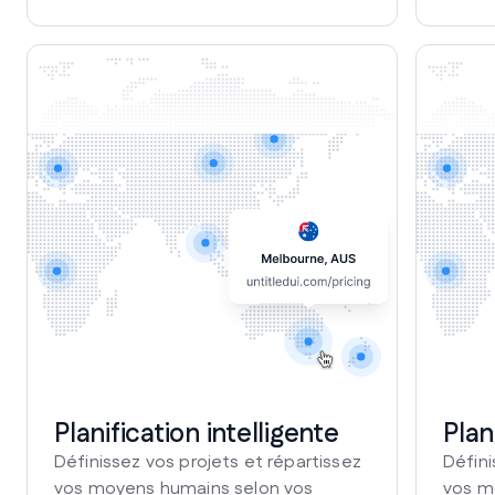
Planification intelligente
Plan
Définissez vos projets et répartissez
Défini
vos moyens humains selon vos
vos m