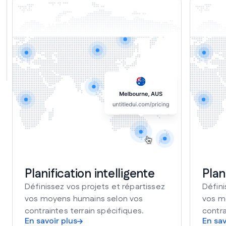
Planification intelligente
Plan
Définissez vos projets et répartissez
Défini
vos moyens humains selon vos
vos m
contraintes terrain spécifiques.
contra
En savoir plus
En sav